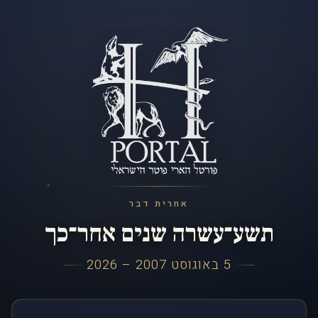
אחרית דבר
תשע־עשרה שנים אחר־כך
5 באוגוסט 2007 – 2026