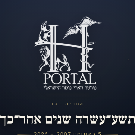
אחרית דבר
שע־עשרה שנים אחר־כך
5 באוגוסט 2007 – 2026