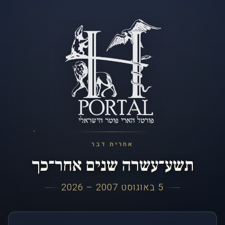
אחרית דבר
תשע־עשרה שנים אחר־כך
5 באוגוסט 2007 – 2026