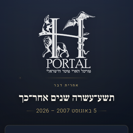
אחרית דבר
תשע־עשרה שנים אחר־כך
5 באוגוסט 2007 – 2026