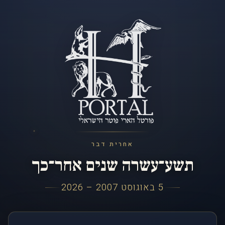
אחרית דבר
תשע־עשרה שנים אחר־כך
5 באוגוסט 2007 – 2026