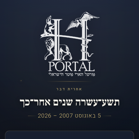
אחרית דבר
תשע־עשרה שנים אחר־כך
5 באוגוסט 2007 – 2026