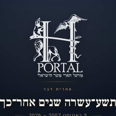
אחרית דבר
שע־עשרה שנים אחר־כך
5 באוגוסט 2007 – 2026