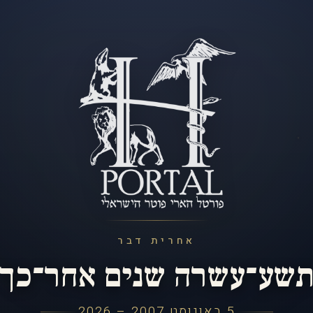
אחרית דבר
שע־עשרה שנים אחר־כך
5 באוגוסט 2007 – 2026