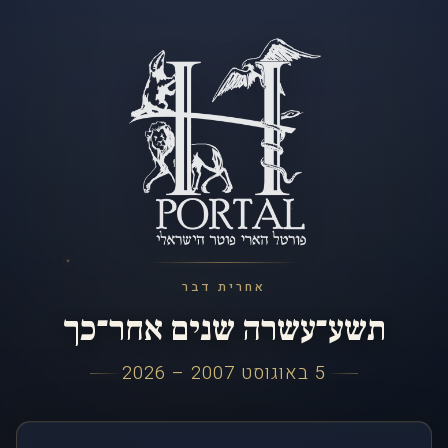
אחרית דבר
תשע־עשרה שנים אחר־כך
5 באוגוסט 2007 – 2026