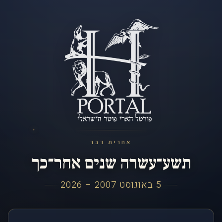
אחרית דבר
תשע־עשרה שנים אחר־כך
5 באוגוסט 2007 – 2026