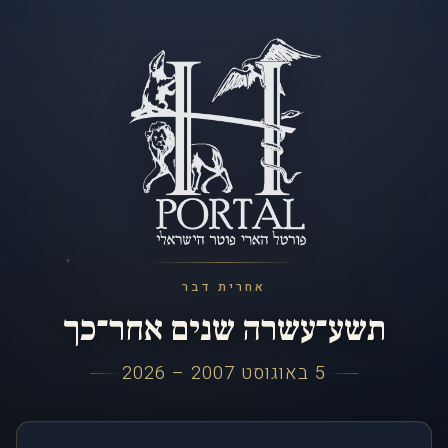
אחרית דבר
תשע־עשרה שנים אחר־כך
5 באוגוסט 2007 – 2026