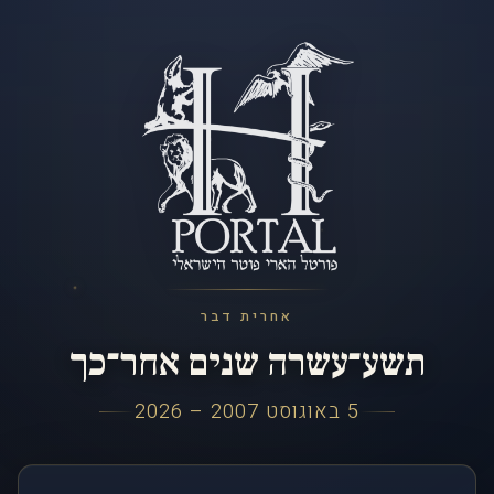
אחרית דבר
תשע־עשרה שנים אחר־כך
5 באוגוסט 2007 – 2026