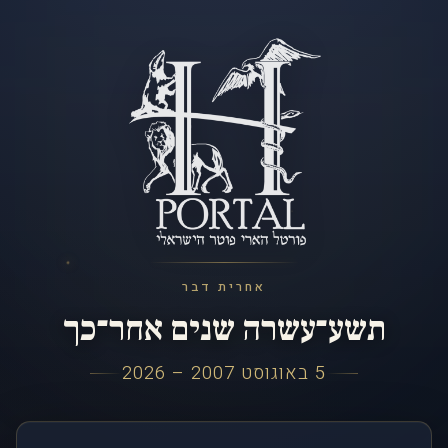
אחרית דבר
תשע־עשרה שנים אחר־כך
5 באוגוסט 2007 – 2026