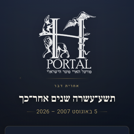
אחרית דבר
תשע־עשרה שנים אחר־כך
5 באוגוסט 2007 – 2026