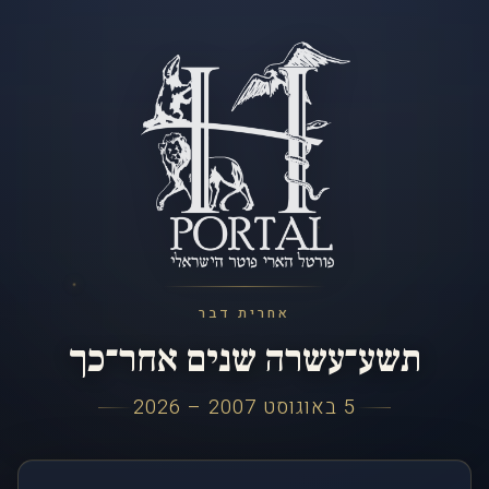
אחרית דבר
תשע־עשרה שנים אחר־כך
5 באוגוסט 2007 – 2026