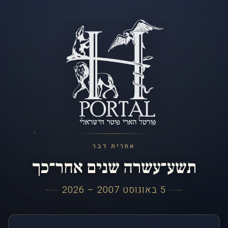
אחרית דבר
תשע־עשרה שנים אחר־כך
5 באוגוסט 2007 – 2026