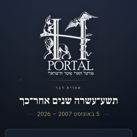
אחרית דבר
תשע־עשרה שנים אחר־כך
5 באוגוסט 2007 – 2026