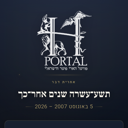
אחרית דבר
תשע־עשרה שנים אחר־כך
5 באוגוסט 2007 – 2026