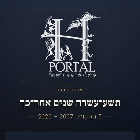
אחרית דבר
תשע־עשרה שנים אחר־כך
5 באוגוסט 2007 – 2026