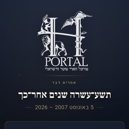
אחרית דבר
תשע־עשרה שנים אחר־כך
5 באוגוסט 2007 – 2026