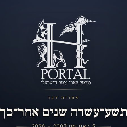
אחרית דבר
שע־עשרה שנים אחר־כך
5 באוגוסט 2007 – 2026