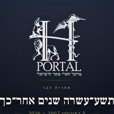
אחרית דבר
שע־עשרה שנים אחר־כך
5 באוגוסט 2007 – 2026