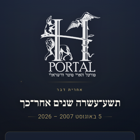
אחרית דבר
תשע־עשרה שנים אחר־כך
5 באוגוסט 2007 – 2026