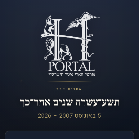
אחרית דבר
תשע־עשרה שנים אחר־כך
5 באוגוסט 2007 – 2026