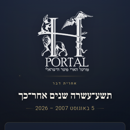
אחרית דבר
תשע־עשרה שנים אחר־כך
5 באוגוסט 2007 – 2026