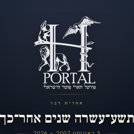
אחרית דבר
שע־עשרה שנים אחר־כך
5 באוגוסט 2007 – 2026