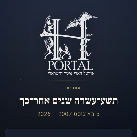
אחרית דבר
תשע־עשרה שנים אחר־כך
5 באוגוסט 2007 – 2026