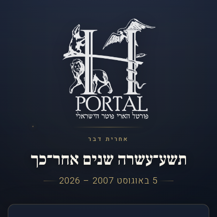
אחרית דבר
תשע־עשרה שנים אחר־כך
5 באוגוסט 2007 – 2026