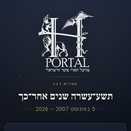
אחרית דבר
תשע־עשרה שנים אחר־כך
5 באוגוסט 2007 – 2026