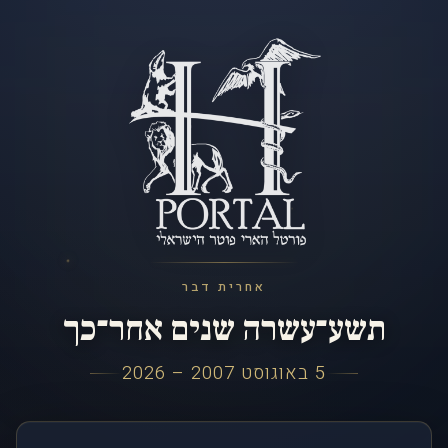
אחרית דבר
תשע־עשרה שנים אחר־כך
5 באוגוסט 2007 – 2026