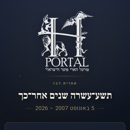
אחרית דבר
תשע־עשרה שנים אחר־כך
5 באוגוסט 2007 – 2026