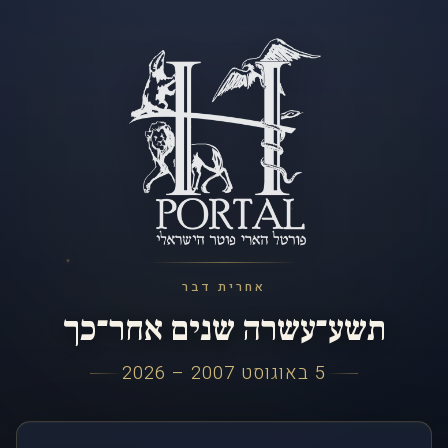
אחרית דבר
תשע־עשרה שנים אחר־כך
5 באוגוסט 2007 – 2026