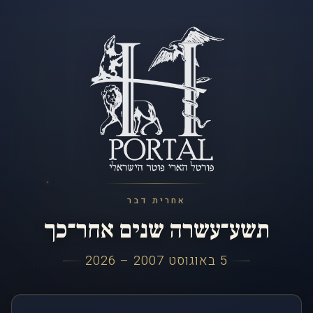
אחרית דבר
תשע־עשרה שנים אחר־כך
5 באוגוסט 2007 – 2026