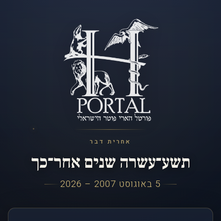
אחרית דבר
תשע־עשרה שנים אחר־כך
5 באוגוסט 2007 – 2026