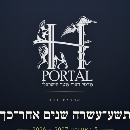
אחרית דבר
שע־עשרה שנים אחר־כך
5 באוגוסט 2007 – 2026