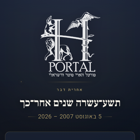
אחרית דבר
תשע־עשרה שנים אחר־כך
5 באוגוסט 2007 – 2026