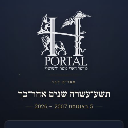
אחרית דבר
תשע־עשרה שנים אחר־כך
5 באוגוסט 2007 – 2026