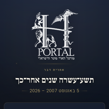
אחרית דבר
תשע־עשרה שנים אחר־כך
5 באוגוסט 2007 – 2026