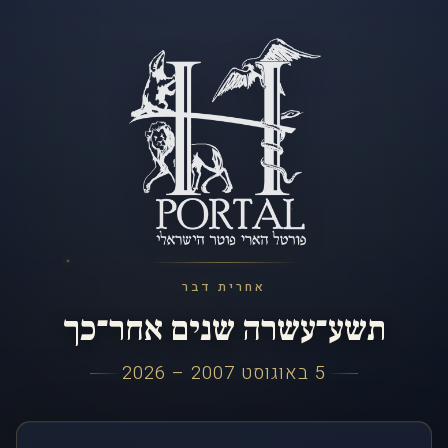
אחרית דבר
תשע־עשרה שנים אחר־כך
5 באוגוסט 2007 – 2026