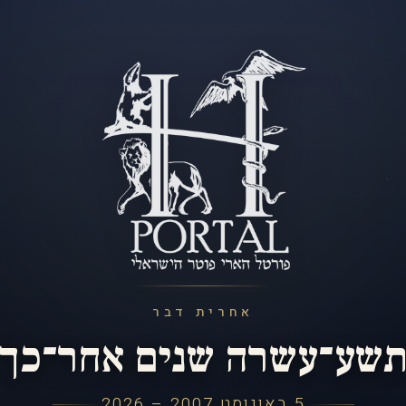
אחרית דבר
שע־עשרה שנים אחר־כך
5 באוגוסט 2007 – 2026