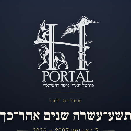
אחרית דבר
שע־עשרה שנים אחר־כך
5 באוגוסט 2007 – 2026