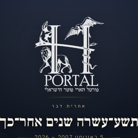
אחרית דבר
שע־עשרה שנים אחר־כך
5 באוגוסט 2007 – 2026