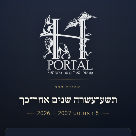
אחרית דבר
תשע־עשרה שנים אחר־כך
5 באוגוסט 2007 – 2026