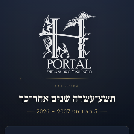
אחרית דבר
תשע־עשרה שנים אחר־כך
5 באוגוסט 2007 – 2026