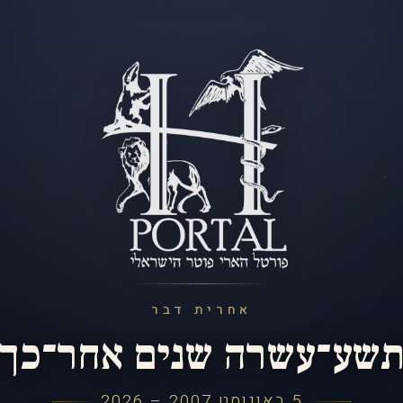
אחרית דבר
שע־עשרה שנים אחר־כך
5 באוגוסט 2007 – 2026