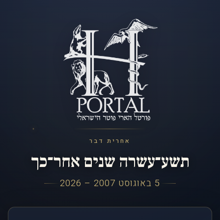
אחרית דבר
תשע־עשרה שנים אחר־כך
5 באוגוסט 2007 – 2026