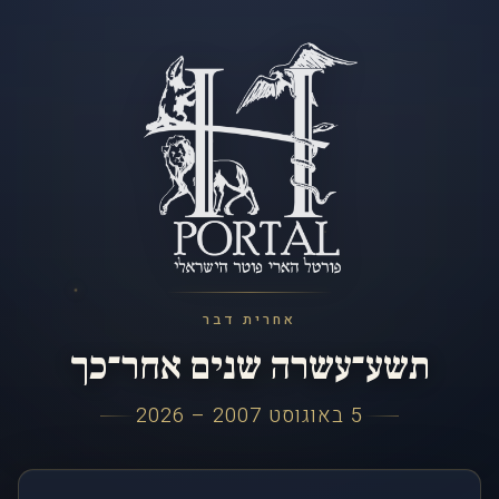
אחרית דבר
תשע־עשרה שנים אחר־כך
5 באוגוסט 2007 – 2026