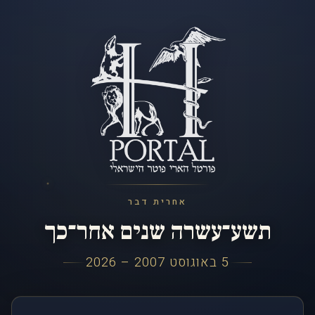
אחרית דבר
תשע־עשרה שנים אחר־כך
5 באוגוסט 2007 – 2026