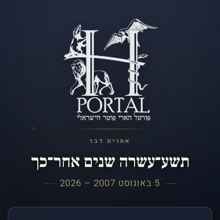
אחרית דבר
תשע־עשרה שנים אחר־כך
5 באוגוסט 2007 – 2026