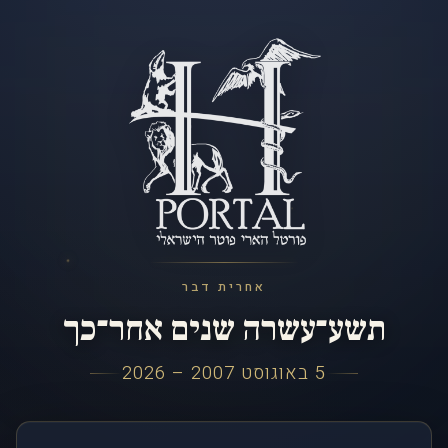
אחרית דבר
תשע־עשרה שנים אחר־כך
5 באוגוסט 2007 – 2026